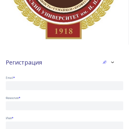
Регистрация
Email
*
Фамилия
*
Имя
*